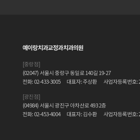
예이랑치과교정과치과의원
[중랑점]
(02047) 서울시 중랑구 동일로 140길 19-27
전화: 02-433-3005
대표자: 주상환
사업자등록번호: 204
[광진점]
(04984) 서울시 광진구 아차산로 493 2층
전화: 02-453-4004
대표자: 김수환
사업자등록번호: 269