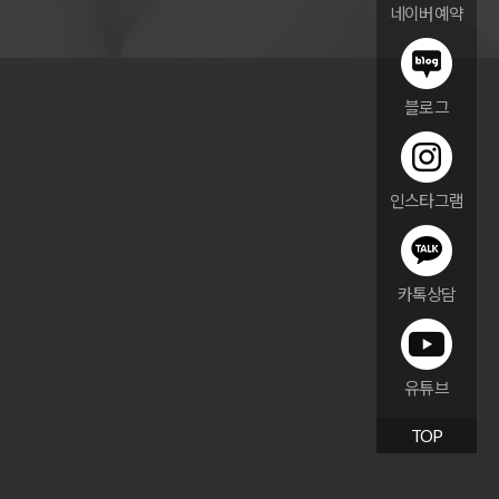
네이버예약
블로그
인스타그램
카톡상담
유튜브
TOP