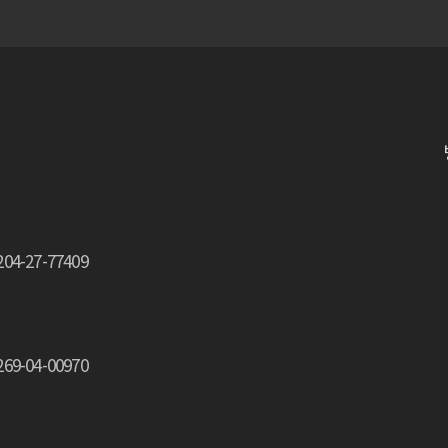
-27-77409
-04-00970