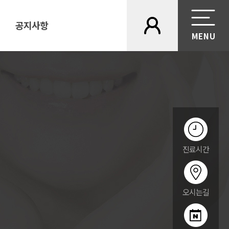
공지사항
진료시간
오시는길