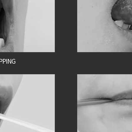
PPING