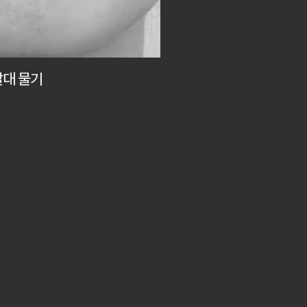
빨대 물기