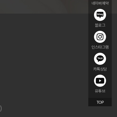
네이버예약
블로그
인스타그램
카톡상담
유튜브
TOP