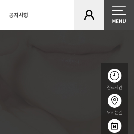
공지사항
진료시간
오시는길