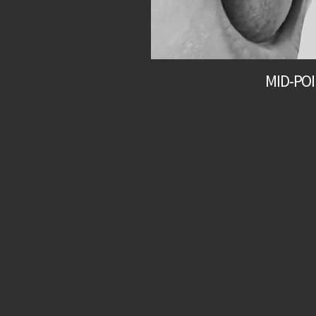
MID-PO