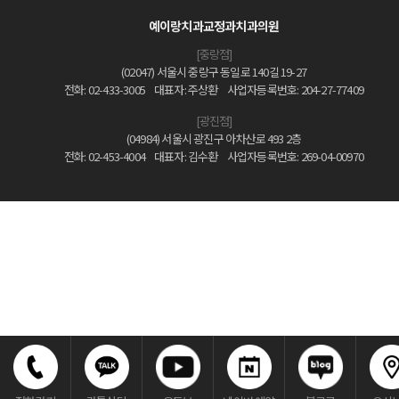
예이랑치과교정과치과의원
[중랑점]
(02047) 서울시 중랑구 동일로 140길 19-27
전화: 02-433-3005
대표자: 주상환
사업자등록번호: 204-27-77409
[광진점]
(04984) 서울시 광진구 아차산로 493 2층
전화: 02-453-4004
대표자: 김수환
사업자등록번호: 269-04-00970