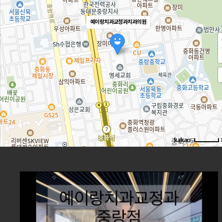
예이랑치과교정과치과의원